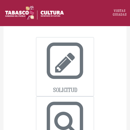
VISITAS
GUIADAS
SOLICITUD